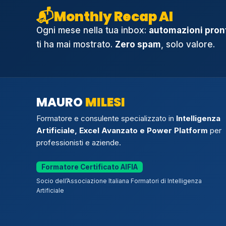
📬
Monthly Recap AI
Ogni mese nella tua inbox:
automazioni pront
ti ha mai mostrato.
Zero spam
, solo valore.
MAURO
MILESI
Formatore e consulente specializzato in
Intelligenza
Artificiale, Excel Avanzato e Power Platform
per
professionisti e aziende.
Formatore Certificato AIFIA
Socio dell’Associazione Italiana Formatori di Intelligenza
Artificiale