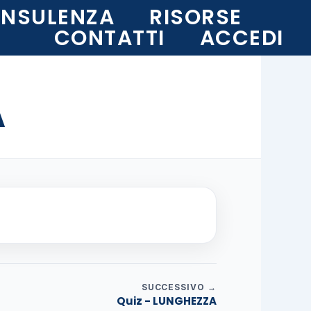
NSULENZA
RISORSE
CONTATTI
ACCEDI
A
SUCCESSIVO →
Quiz - LUNGHEZZA