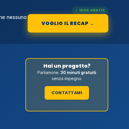
✓ 100% GRATIS
che nessuno
VOGLIO IL RECAP →
Hai un progetto?
Parliamone.
30 minuti gratuiti
senza impegno.
CONTATTAMI