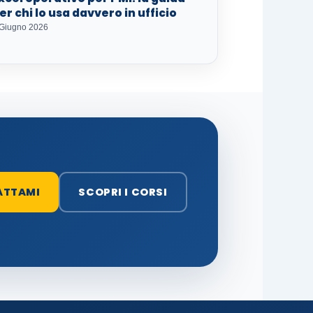
er chi lo usa davvero in ufficio
 Giugno 2026
ATTAMI
SCOPRI I CORSI