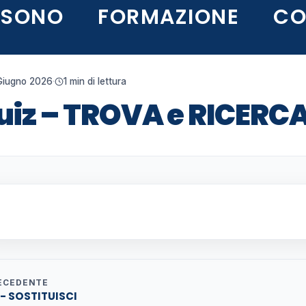
 SONO
FORMAZIONE
CO
Giugno 2026
·
1 min di lettura
uiz – TROVA e RICERC
ECEDENTE
 - SOSTITUISCI