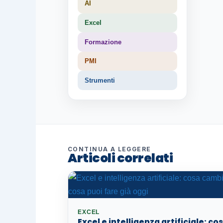
AI
Excel
Formazione
PMI
Strumenti
CONTINUA A LEGGERE
Articoli correlati
EXCEL
Excel e intelligenza artificiale: co