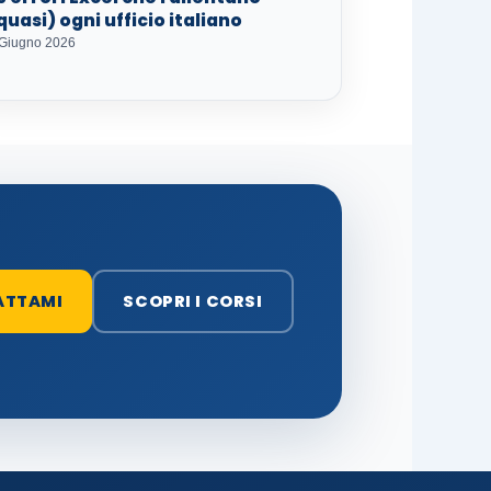
quasi) ogni ufficio italiano
 Giugno 2026
ATTAMI
SCOPRI I CORSI