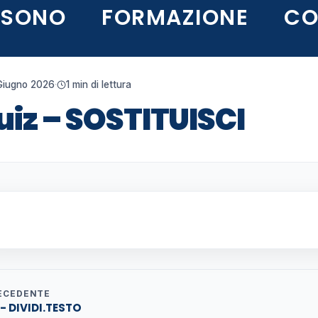
 SONO
FORMAZIONE
CO
Giugno 2026
·
1 min di lettura
uiz – SOSTITUISCI
ECEDENTE
 - DIVIDI.TESTO