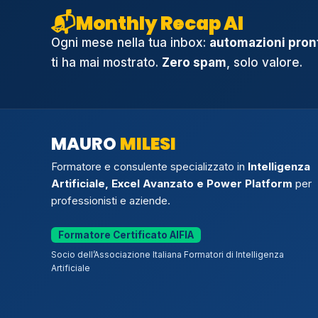
📬
Monthly Recap AI
Ogni mese nella tua inbox:
automazioni pront
ti ha mai mostrato.
Zero spam
, solo valore.
MAURO
MILESI
Formatore e consulente specializzato in
Intelligenza
Artificiale, Excel Avanzato e Power Platform
per
professionisti e aziende.
Formatore Certificato AIFIA
Socio dell’Associazione Italiana Formatori di Intelligenza
Artificiale