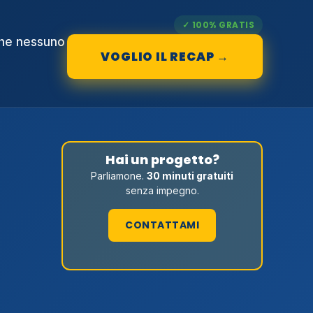
✓ 100% GRATIS
che nessuno
VOGLIO IL RECAP →
Hai un progetto?
Parliamone.
30 minuti gratuiti
senza impegno.
CONTATTAMI