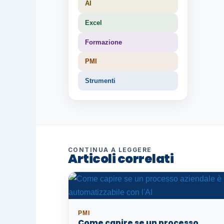
AI
Excel
Formazione
PMI
Strumenti
CONTINUA A LEGGERE
Articoli correlati
PMI
Come capire se un processo