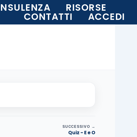
NSULENZA
RISORSE
CONTATTI
ACCEDI
SUCCESSIVO →
Quiz - E e O