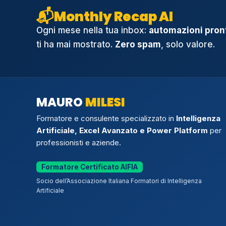
📬
Monthly Recap AI
Ogni mese nella tua inbox:
automazioni pront
ti ha mai mostrato.
Zero spam
, solo valore.
MAURO
MILESI
Formatore e consulente specializzato in
Intelligenza
Artificiale, Excel Avanzato e Power Platform
per
professionisti e aziende.
Formatore Certificato AIFIA
Socio dell’Associazione Italiana Formatori di Intelligenza
Artificiale