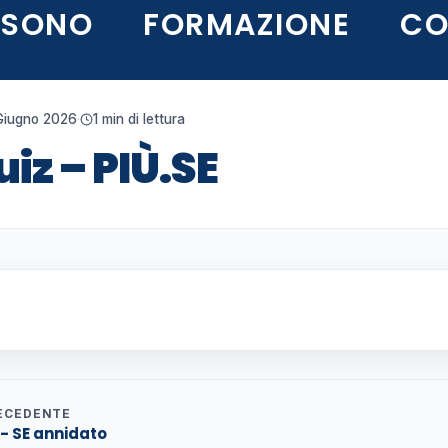
 SONO
FORMAZIONE
CO
Giugno 2026
·
1 min di lettura
iz – PIÙ.SE
ECEDENTE
 - SE annidato