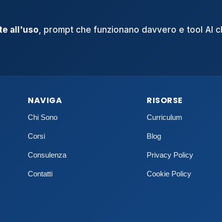
e all'uso
, prompt che funzionano davvero e tool AI 
NAVIGA
RISORSE
Chi Sono
Curriculum
Corsi
Blog
Consulenza
Privacy Policy
Contatti
Cookie Policy