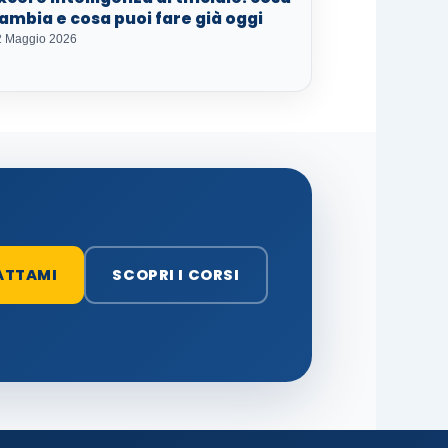
ambia e cosa puoi fare già oggi
2 Maggio 2026
ATTAMI
SCOPRI I CORSI