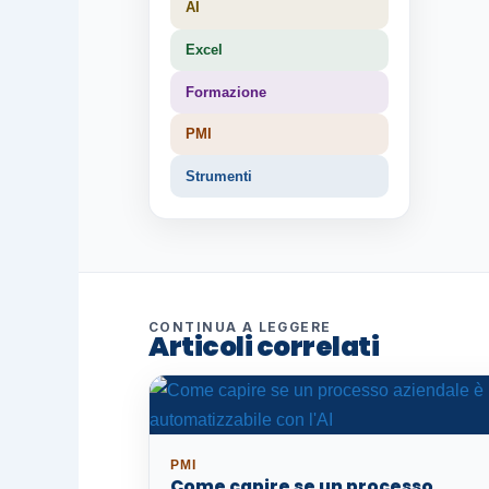
AI
Excel
Formazione
PMI
Strumenti
CONTINUA A LEGGERE
Articoli correlati
PMI
Come capire se un processo