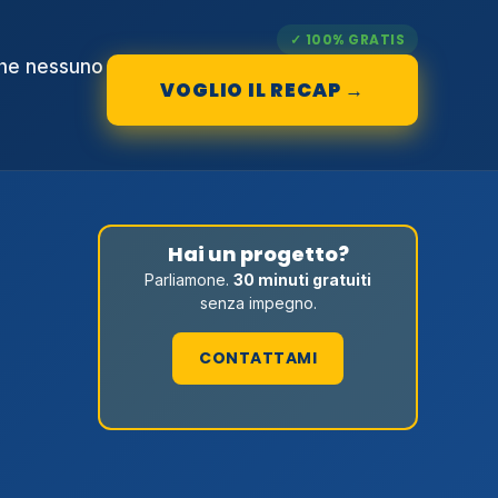
✓ 100% GRATIS
che nessuno
VOGLIO IL RECAP →
Hai un progetto?
Parliamone.
30 minuti gratuiti
senza impegno.
CONTATTAMI