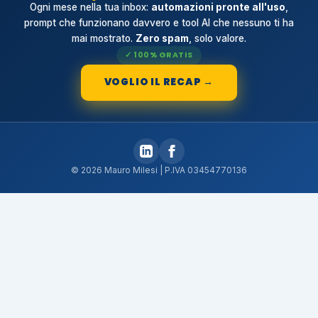
Ogni mese nella tua inbox:
automazioni pronte all'uso
,
prompt che funzionano davvero e tool AI che nessuno ti ha
mai mostrato.
Zero spam
, solo valore.
✓ 100% GRATIS
VOGLIO IL RECAP →
© 2026 Mauro Milesi | P.IVA 03454770136