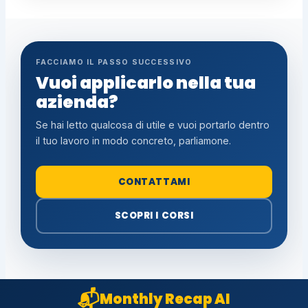
FACCIAMO IL PASSO SUCCESSIVO
Vuoi applicarlo nella tua
azienda?
Se hai letto qualcosa di utile e vuoi portarlo dentro
il tuo lavoro in modo concreto, parliamone.
CONTATTAMI
SCOPRI I CORSI
📬
Monthly Recap AI