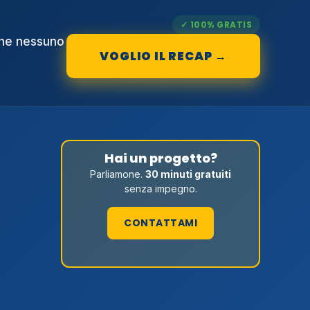
✓ 100% GRATIS
che nessuno
VOGLIO IL RECAP →
Hai un progetto?
Parliamone.
30 minuti gratuiti
senza impegno.
CONTATTAMI