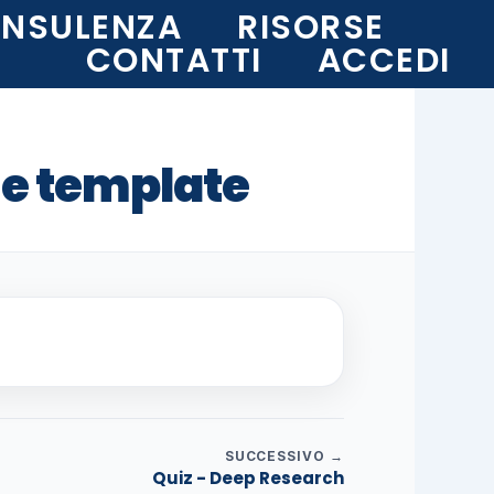
NSULENZA
RISORSE
CONTATTI
ACCEDI
e e template
SUCCESSIVO →
Quiz - Deep Research