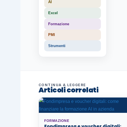
AI
Excel
Formazione
PMI
Strumenti
CONTINUA A LEGGERE
Articoli correlati
FORMAZIONE
Fondimpresa e voucher digitali: