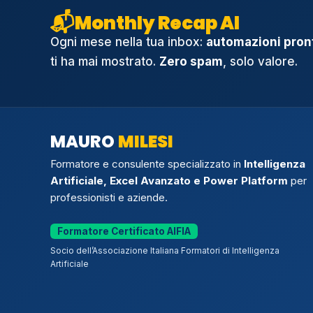
📬
Monthly Recap AI
Ogni mese nella tua inbox:
automazioni pront
ti ha mai mostrato.
Zero spam
, solo valore.
MAURO
MILESI
Formatore e consulente specializzato in
Intelligenza
Artificiale, Excel Avanzato e Power Platform
per
professionisti e aziende.
Formatore Certificato AIFIA
Socio dell’Associazione Italiana Formatori di Intelligenza
Artificiale