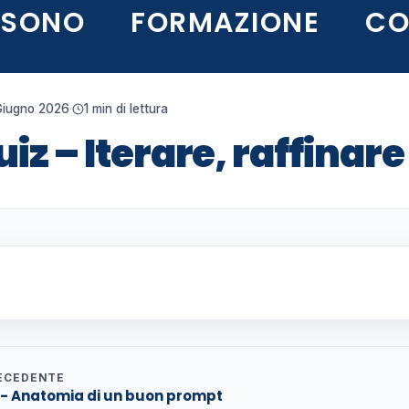
 SONO
FORMAZIONE
CO
Giugno 2026
·
1 min di lettura
iz – Iterare, raffinar
ECEDENTE
 - Anatomia di un buon prompt