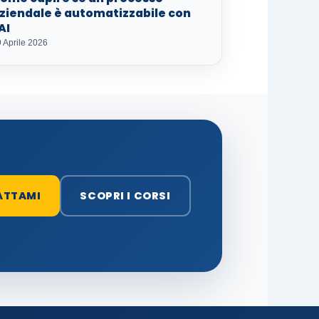
ziendale è automatizzabile con
'AI
 Aprile 2026
ATTAMI
SCOPRI I CORSI