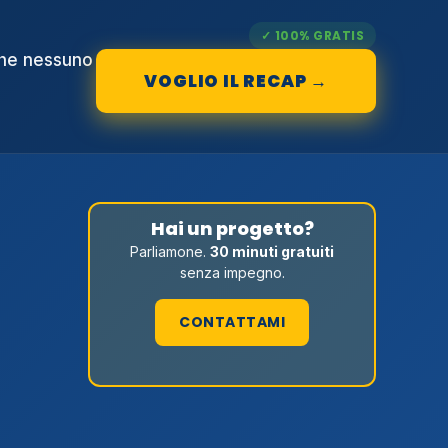
✓ 100% GRATIS
che nessuno
VOGLIO IL RECAP →
Hai un progetto?
Parliamone.
30 minuti gratuiti
senza impegno.
CONTATTAMI