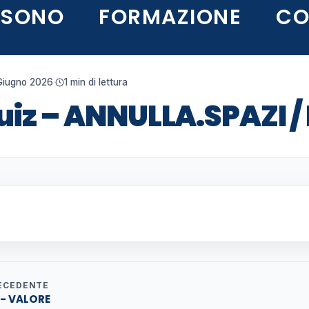
 SONO
FORMAZIONE
CO
Giugno 2026
·
1 min di lettura
uiz – ANNULLA.SPAZI /
ECEDENTE
 - VALORE