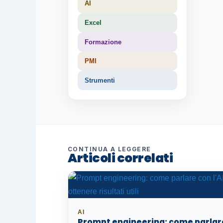
AI
Excel
Formazione
PMI
Strumenti
CONTINUA A LEGGERE
Articoli correlati
AI
Prompt engineering: come parlar