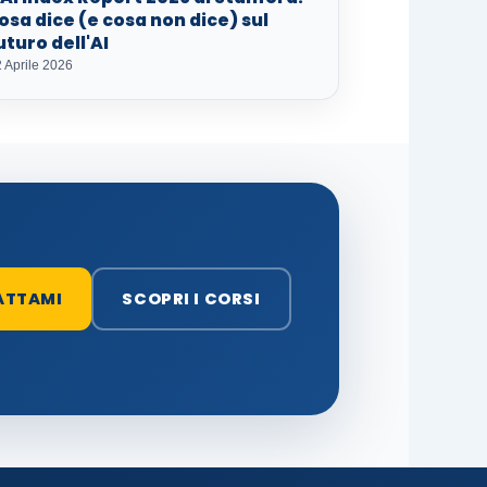
osa dice (e cosa non dice) sul
uturo dell'AI
 Aprile 2026
ATTAMI
SCOPRI I CORSI