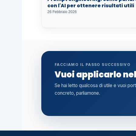
con l'AI per ottenere risultati utili
26 Febbraio 2026
FACCIAMO IL PASSO SUCCESSIVO
Vuoi applicarlo ne
Se hai letto qualcosa di utile e vuoi por
concreto, parliamone.