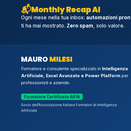
📬
Monthly Recap AI
Ogni mese nella tua inbox:
automazioni pront
ti ha mai mostrato.
Zero spam
, solo valore.
MAURO
MILESI
Formatore e consulente specializzato in
Intelligenza
Artificiale, Excel Avanzato e Power Platform
per
professionisti e aziende.
Formatore Certificato AIFIA
Socio dell’Associazione Italiana Formatori di Intelligenza
Artificiale