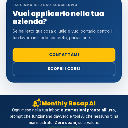
FACCIAMO IL PASSO SUCCESSIVO
Vuoi applicarlo nella tua
azienda?
Se hai letto qualcosa di utile e vuoi portarlo dentro il
tuo lavoro in modo concreto, parliamone.
CONTATTAMI
SCOPRI I CORSI
📬
Monthly Recap AI
Ogni mese nella tua inbox:
automazioni pronte all'uso
,
prompt che funzionano davvero e tool AI che nessuno ti ha
mai mostrato.
Zero spam
, solo valore.