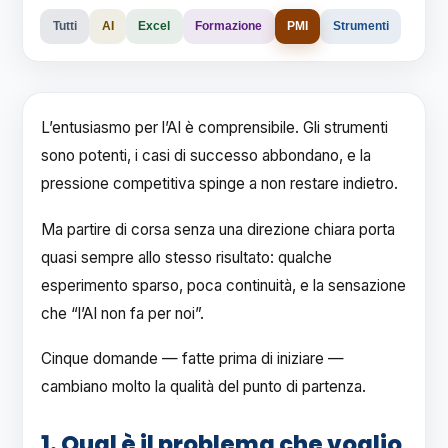
Tutti
AI
Excel
Formazione
PMI
Strumenti
L’entusiasmo per l’AI è comprensibile. Gli strumenti
sono potenti, i casi di successo abbondano, e la
pressione competitiva spinge a non restare indietro.
Ma partire di corsa senza una direzione chiara porta
quasi sempre allo stesso risultato: qualche
esperimento sparso, poca continuità, e la sensazione
che “l’AI non fa per noi”.
Cinque domande — fatte prima di iniziare —
cambiano molto la qualità del punto di partenza.
1. Qual è il problema che voglio