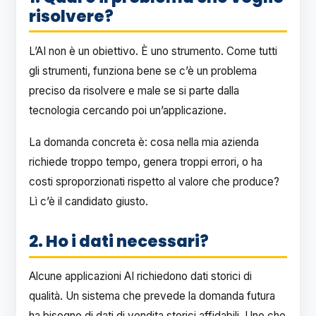
risolvere?
L’AI non è un obiettivo. È uno strumento. Come tutti
gli strumenti, funziona bene se c’è un problema
preciso da risolvere e male se si parte dalla
tecnologia cercando poi un’applicazione.
La domanda concreta è: cosa nella mia azienda
richiede troppo tempo, genera troppi errori, o ha
costi sproporzionati rispetto al valore che produce?
Lì c’è il candidato giusto.
2. Ho i dati necessari?
Alcune applicazioni AI richiedono dati storici di
qualità. Un sistema che prevede la domanda futura
ha bisogno di dati di vendita storici affidabili. Uno che